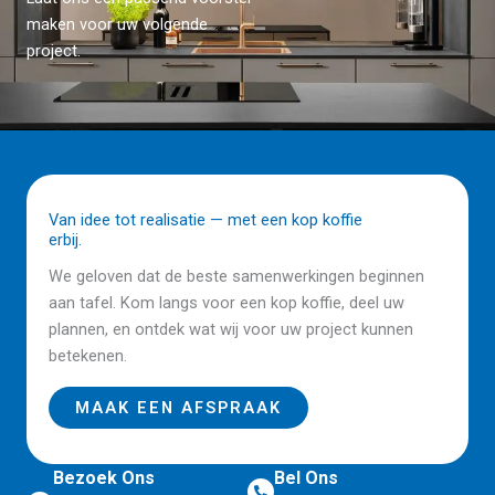
maken voor uw volgende
project.
Van idee tot realisatie — met een kop koffie
erbij.
We geloven dat de beste samenwerkingen beginnen
aan tafel. Kom langs voor een kop koffie, deel uw
plannen, en ontdek wat wij voor uw project kunnen
betekenen.
MAAK EEN AFSPRAAK
Bezoek Ons
Bel Ons