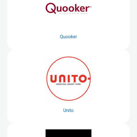
Quooker
Unito