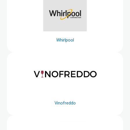
Whirlpool
Vinofreddo