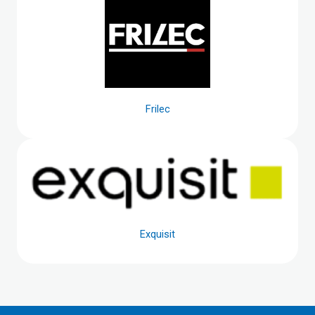
Frilec
Exquisit